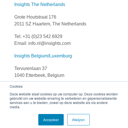
Insights The Netherlands
Grote Houtstraat 176
2011 SZ Haarlem, The Netherlands
Tel: +31 (0)23 542 6929
Email: info.nl@insights.com
Insights Belgium/Luxemburg
Tervurenlaan 37
1040 Etterbeek, Belgium
Cookies
Tel: +32 (0)251 306 90
Deze website slaat cookies op uw computer op. Deze cookies worden
E-mail: info.be@insights.com
gebruikt om uw website-ervaring te verbeteren en gepersonaliseerde
services aan u te bieden, zowel op deze website als via andere
media.
© The Insights Group Limited, 2026 All rights reserved.
Accepteer
Afwijzen
Privacy
Disclaimer