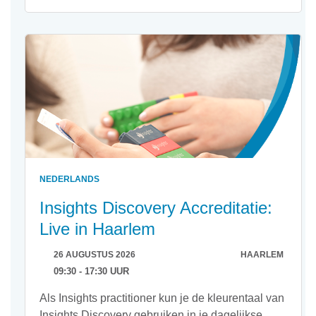
NEDERLANDS
Insights Discovery Accreditatie:
Live in Haarlem
26 AUGUSTUS 2026
HAARLEM
09:30 - 17:30 UUR
Als Insights practitioner kun je de kleurentaal van
Insights Discovery gebruiken in je dagelijkse