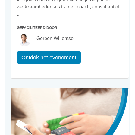
werkzaamheden als trainer, coach, consultant of
...
GEFACILITEERD DOOR:
Gerben Willemse
Ontdek het evenement