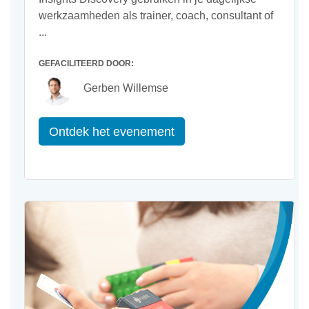
werkzaamheden als trainer, coach, consultant of
...
GEFACILITEERD DOOR:
Gerben Willemse
Ontdek het evenement