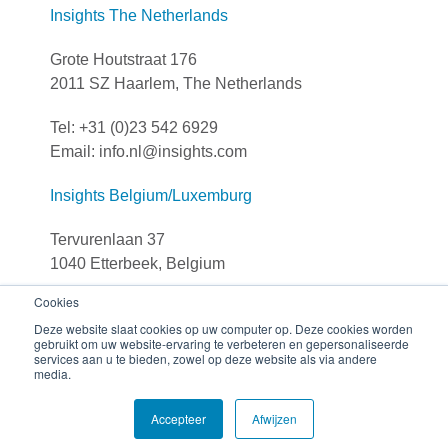
Insights The Netherlands
Grote Houtstraat 176
2011 SZ Haarlem, The Netherlands
Tel: +31 (0)23 542 6929
Email: info.nl@insights.com
Insights Belgium/Luxemburg
Tervurenlaan 37
1040 Etterbeek, Belgium
Cookies
Tel: +32 (0)251 306 90
Deze website slaat cookies op uw computer op. Deze cookies worden
E-mail: info.be@insights.com
gebruikt om uw website-ervaring te verbeteren en gepersonaliseerde
services aan u te bieden, zowel op deze website als via andere
media.
© The Insights Group Limited, 2026 All rights reserved.
Accepteer
Afwijzen
Privacy
Disclaimer