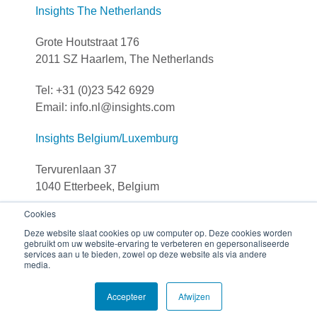
Insights The Netherlands
Grote Houtstraat 176
2011 SZ Haarlem, The Netherlands
Tel: +31 (0)23 542 6929
Email: info.nl@insights.com
Insights Belgium/Luxemburg
Tervurenlaan 37
1040 Etterbeek, Belgium
Cookies
Tel: +32 (0)251 306 90
Deze website slaat cookies op uw computer op. Deze cookies worden
E-mail: info.be@insights.com
gebruikt om uw website-ervaring te verbeteren en gepersonaliseerde
services aan u te bieden, zowel op deze website als via andere
media.
© The Insights Group Limited, 2026 All rights reserved.
Accepteer
Afwijzen
Privacy
Disclaimer