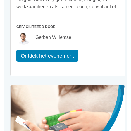
werkzaamheden als trainer, coach, consultant of
...
GEFACILITEERD DOOR:
Gerben Willemse
Ontdek het evenement