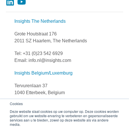
Insights The Netherlands
Grote Houtstraat 176
2011 SZ Haarlem, The Netherlands
Tel: +31 (0)23 542 6929
Email: info.nl@insights.com
Insights Belgium/Luxemburg
Tervurenlaan 37
1040 Etterbeek, Belgium
Cookies
Tel: +32 (0)251 306 90
Deze website slaat cookies op uw computer op. Deze cookies worden
E-mail: info.be@insights.com
gebruikt om uw website-ervaring te verbeteren en gepersonaliseerde
services aan u te bieden, zowel op deze website als via andere
media.