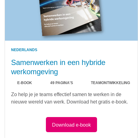
NEDERLANDS
Samenwerken in een hybride
werkomgeving
E-BOOK
49 PAGINA'S
TEAMONTWIKKELING
Zo help je je teams effectief samen te werken in de
nieuwe wereld van werk. Download het gratis e-book.
Download e-book