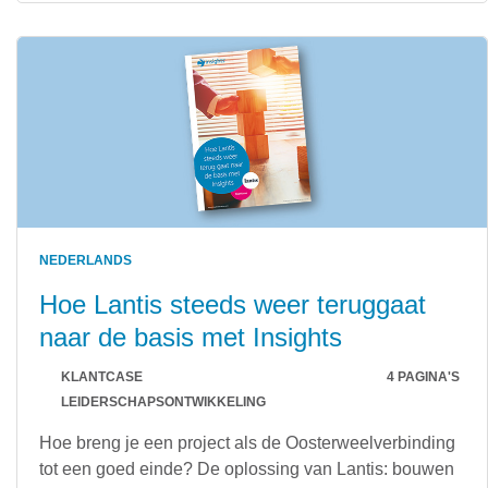
NEDERLANDS
Hoe Lantis steeds weer teruggaat
naar de basis met Insights
KLANTCASE
4 PAGINA'S
LEIDERSCHAPSONTWIKKELING
Hoe breng je een project als de Oosterweelverbinding
tot een goed einde? De oplossing van Lantis: bouwen