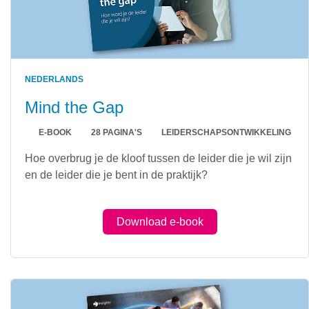
NEDERLANDS
Mind the Gap
E-BOOK
28 PAGINA'S
LEIDERSCHAPSONTWIKKELING
Hoe overbrug je de kloof tussen de leider die je wil zijn
en de leider die je bent in de praktijk?
Download e-book