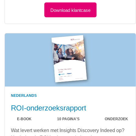
Download klantcase
NEDERLANDS
ROI-onderzoeksrapport
E-BOOK
10 PAGINA'S
ONDERZOEK
Wat levert werken met Insights Discovery Indeed op?