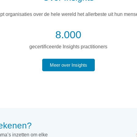
lpt organisaties over de hele wereld het allerbeste uit hun mens
8.000
gecertificeerde Insights practitioners
Meer over Insights
tekenen?
ma’s inzetten om elke