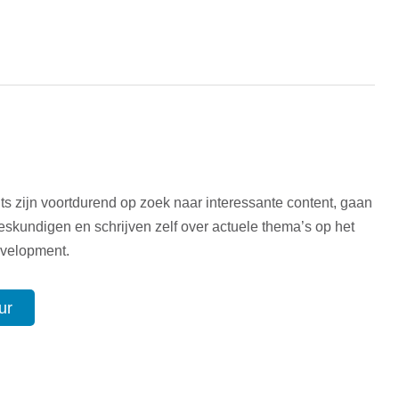
ts zijn voortdurend op zoek naar interessante content, gaan
eskundigen en schrijven zelf over actuele thema’s op het
evelopment.
ur