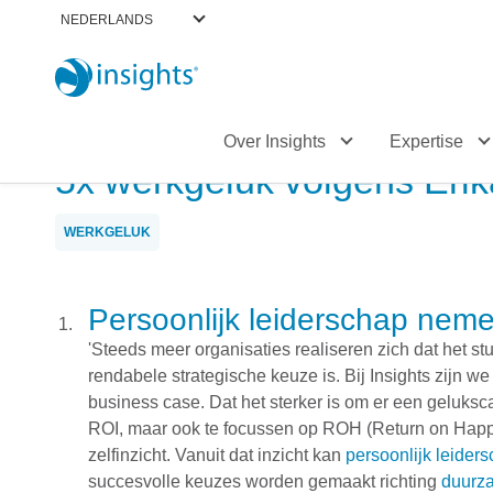
NEDERLANDS
Over Insights
Expertise
5x werkgeluk volgens Eri
WERKGELUK
Persoonlijk leiderschap nemen
'Steeds meer organisaties realiseren zich dat het s
rendabele strategische keuze is. Bij Insights zijn w
business case. Dat het sterker is om er een geluksc
ROI, maar ook te focussen op ROH (Return on Happ
zelfinzicht. Vanuit dat inzicht kan
persoonlijk leider
succesvolle keuzes worden gemaakt richting
duurza