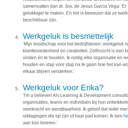
samenvatten dan dr. Jos. de Jesus Garcia Vega: 'E
gelukkiger te maken. En het is bewezen dat ze werk
beschikbaar zijn.
Werkgeluk is besmettelijk
'Mijn boodschap voor het bedrijfsleven: werkgeluk is 
klanttevredenheid en creativiteit. Zelfinzicht is ee
vinden én te houden. Ik nodig elke organisatie en ie
houden en stap voor stap na te gaan hoe het kan wo
elkaar blijven versterken.'
Werkgeluk voor Erika?
'I'm a believer! Als Learning & Development consulta
organisaties, teams en individuen bij hun ontwikkeli
veerkracht en wendbaarheid. Ik geloof dat ieder men
uitdagingen die op zijn of haar pad komen. Ik ben
he
aan kan leveren.'