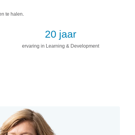
en te halen.
20 jaar
ervaring in Learning & Development