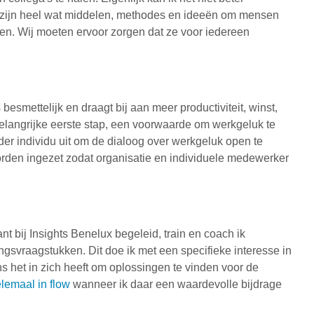
r zijn heel wat middelen, methodes en ideeën om mensen
en. Wij moeten ervoor zorgen dat ze voor iedereen
besmettelijk en draagt bij aan meer productiviteit, winst,
n belangrijke eerste stap, een voorwaarde om werkgeluk te
der individu uit om de dialoog over werkgeluk open te
rden ingezet zodat organisatie en individuele medewerker
nt bij Insights Benelux begeleid, train en coach ik
ngsvraagstukken. Dit doe ik met een specifieke interesse in
s het in zich heeft om oplossingen te vinden voor de
lemaal in flow
wanneer ik daar een waardevolle bijdrage