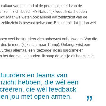
e cultuur van het land of de persoonlijkheid van de
zelfinzicht beschikt? Natuurlijk weet ik dat het een
oudt. Maar we weten ook allebei dat zelfinzicht van de
 zelfinzicht is bewust bekwaam. En ik denk dat jij dan wél
 tonen veel bestuurders zich onbewust onbekwaam. Van die
ng des te meer (kijk maar naar Trump). Onlangs wist een
stuurders allemaal een ‘gezonde’ dosis narcisme en
 daar vol te houden. Ik snap dat als je dit hoort, je je
tuurders en teams van
inzicht hebben, die wél een
 creëren, die wél feedback
en jou met open armen.