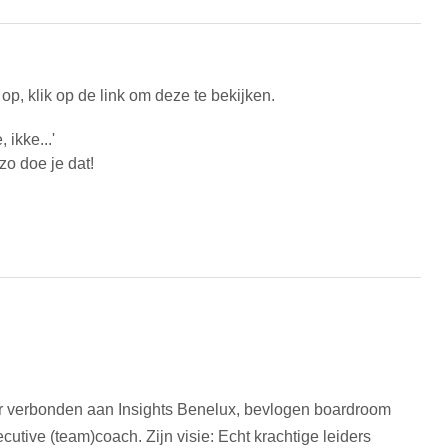
p, klik op de link om deze te bekijken.
 ikke...'
zo doe je dat
!
aar verbonden aan Insights Benelux, bevlogen boardroom
cutive (team)coach. Zijn visie: Echt krachtige leiders