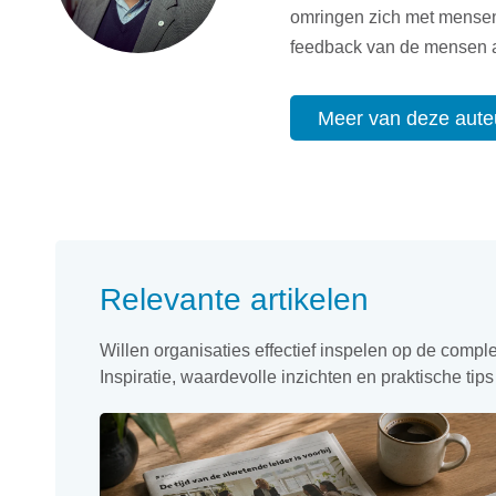
omringen zich met mensen d
feedback van de mensen a
Meer van deze aute
Relevante artikelen
Willen organisaties effectief inspelen op de com
Inspiratie, waardevolle inzichten en praktische tip