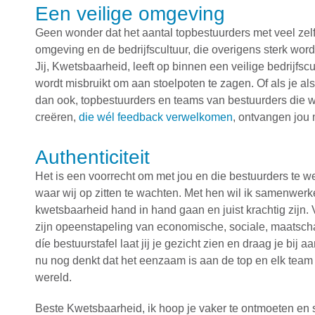
Een veilige omgeving
Geen wonder dat het aantal topbestuurders met veel zelfi
omgeving en de bedrijfscultuur, die overigens sterk word
Jij, Kwetsbaarheid, leeft op binnen een veilige bedrijfsc
wordt misbruikt om aan stoelpoten te zagen. Of als je a
dan ook, topbestuurders en teams van bestuurders die wé
creëren,
die wél feedback verwelkomen
, ontvangen jou
Authenticiteit
Het is een voorrecht om met jou en die bestuurders te w
waar wij op zitten te wachten. Met hen wil ik samenwerke
kwetsbaarheid hand in hand gaan en juist krachtig zijn. 
zijn opeenstapeling van economische, sociale, maatschap
díe bestuurstafel laat jij je gezicht zien en draag je bij
nu nog denkt dat het eenzaam is aan de top en elk team 
wereld.
Beste Kwetsbaarheid, ik hoop je vaker te ontmoeten en s