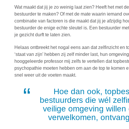
Wat maakt dat jij je zo weinig laat zien? Heeft het met d
bestuurder te maken? Of met de mate waarin iemand over 
combinatie van factoren is die maakt dat jij je afzijdig h
bestuurder de enige echte sleutel is. Een bestuurder met
je gezicht durft te laten zien.
Helaas ontbreekt het nogal eens aan dat zelfinzicht en
‘staat van zijn’ hebben zij zelf minder last, hun omgevi
hooggeleerde professor mij zelfs te vertellen dat topbe
psychopathie moeten hebben om aan de top te komen en het
snel weer uit de voeten maakt.
Hoe dan ook, topbes
bestuurders die wél zelf
veilige omgeving willen
verwelkomen, ontvang