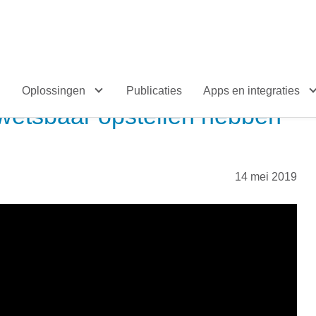
Oplossingen
Publicaties
Apps en integraties
h kwetsbaar opstellen hebben
14 mei 2019