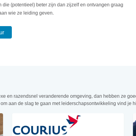
ie (potentieel) beter zijn dan zijzelf en ontvangen graag
an wie ze leiding geven.
ur
plexe en razendsnel veranderende omgeving, dan hebben ze goed
s om aan de slag te gaan met leiderschapsontwikkeling vind je hi