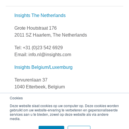
Insights The Netherlands
Grote Houtstraat 176
2011 SZ Haarlem, The Netherlands
Tel: +31 (0)23 542 6929
Email: info.nl@insights.com
Insights Belgium/Luxemburg
Tervurenlaan 37
1040 Etterbeek, Belgium
Cookies
Tel: +32 (0)251 306 90
Deze website slaat cookies op uw computer op. Deze cookies worden
E-mail: info.be@insights.com
gebruikt om uw website-ervaring te verbeteren en gepersonaliseerde
services aan u te bieden, zowel op deze website als via andere
media.
© The Insights Group Limited, 2026 All rights reserved.