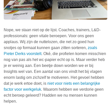
Nope, we staan niet op de lijst. Coaches, trainers, L&D-
professionals: geen vitale beroepen. Voor ons geen
applaus. Wij zijn de nuttelozen, die net zo goed hun
snotjes op formaat kunnen gaan zitten sorteren,
zoals
Pieter Derks voorstelt
. Oké, die profielen komen misschien
nog van pas als het wc-papier echt op is. Maar verder heb
je er weinig aan. Een beetje down worden we er bij
Insights wel van. Een aantal van ons vindt het bij vlagen
enorm lastig om zichzelf te motiveren. Het gevoel hebben
dat je werk ertoe doet, is
niet voor niets een belangrijke
factor voor werkgeluk
. Waarom hebben we verdorie geen
echt beroep geleerd? Hadden we nu mensen kunnen
helpen.