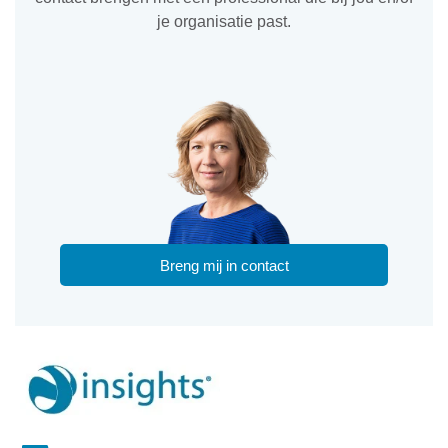
je organisatie past.
Breng mij in contact