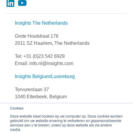
Insights The Netherlands
Grote Houtstraat 176
2011 SZ Haarlem, The Netherlands
Tel: +31 (0)23 542 6929
Email: info.nl@insights.com
Insights Belgium/Luxemburg
Tervurenlaan 37
1040 Etterbeek, Belgium
Cookies
Tel: +32 (0)251 306 90
Deze website slaat cookies op uw computer op. Deze cookies worden
E-mail: info.be@insights.com
gebruikt om uw website-ervaring te verbeteren en gepersonaliseerde
services aan u te bieden, zowel op deze website als via andere
media.