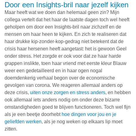
Door een Insights-bril naar jezelf kijken
Maar heeft wat we doen dan helemaal geen zin? Mijn
collega vertelt dat het haar de laatste dagen toch wel heeft
geholpen om door een Insights-bril naar zichzelf en de
mensen om haar heen te kijken. En zich te realiseren dat
haar drukke kip-zonder-kop-gedrag niet betekent dat de
crisis haar hersenen heeft aangetast: het is gewoon Geel
onder stress. Het zorgde er ook voor dat ze haar harde
grappen inslikte, toen haar vriend met eerste kleur Blauw
weer een gedetailleerd en in haar ogen nogal
doemdenkerig verhaal begon over de economische
gevolgen van corona. We reageren allemaal anders op
deze crisis,
uiten onze zorgen en stress anders
, en hebben
ook allemaal iets anders nodig om onder deze bizarre
omstandigheden goed te blijven functioneren. Toch wel fijn
als je een beetje doorhebt
hoe dingen voor jou en je
geliefden werken
, als je nog weken op elkaars lip moet
zitten.