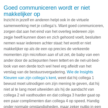
Goed communiceren wordt er niet
makkelijker op
Inzicht in jezelf en anderen helpt ook in de virtuele
samenwerking met je collega’s. Want goed communiceren,
zorgen dat aan het eind van het overleg iedereen zijn
zegje heeft kunnen doen en zich gehoord voelt, besluiten
nemen waar iedereen achter staat: het wordt er niet
makkelijker op als de een op precies de verkeerde
momenten zijn microfoon aan of uit zet, de baby van een
ander door de actiepunten heen tettert en de net-uit-bed-
look van een derde toch wel heel erg afleidt van het
verslag van de bestuursvergadering.
Wie de Insights
Kleuren van zijn collega’s kent
, weet dat hij collega 1
bewust moet uitnodigen om zijn mening te geven, dat hij
niet al te lang moet uitweiden als hij de aandacht van
collega 2 wil vasthouden en dat collega 3 harder gaat op
een paar complimenten dan collega 4 op speed. Handig
onder normale omstandigheden, maar zeker nuttig in een