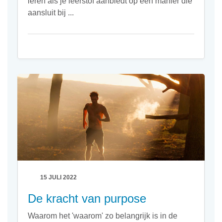
leren als je leerstof aanbiedt op een manier die
aansluit bij ...
15 JULI 2022
De kracht van purpose
Waarom het 'waarom' zo belangrijk is in de