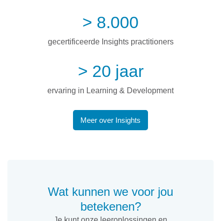
> 8.000
gecertificeerde Insights practitioners
> 20 jaar
ervaring in Learning & Development
Meer over Insights
Wat kunnen we voor jou
betekenen?
Je kunt onze leeroplossingen en