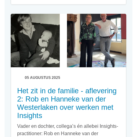
05 AUGUSTUS 2025
Het zit in de familie - aflevering
2: Rob en Hanneke van der
Westerlaken over werken met
Insights
Vader en dochter, collega’s én allebei Insights-
practitioner: Rob en Hanneke van der