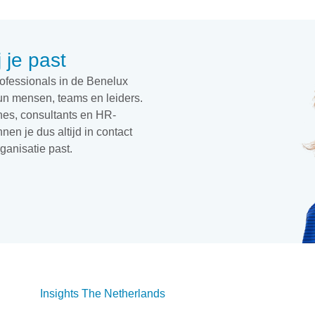
j je past
fessionals in de Benelux
un mensen, teams en leiders.
hes, consultants en HR-
en je dus altijd in contact
ganisatie past.
Insights The Netherlands