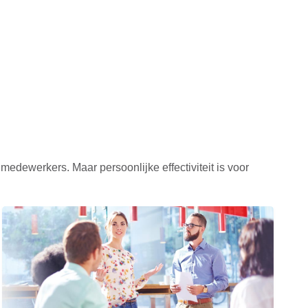
medewerkers. Maar persoonlijke effectiviteit is voor