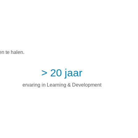
en te halen.
> 20 jaar
ervaring in Learning & Development