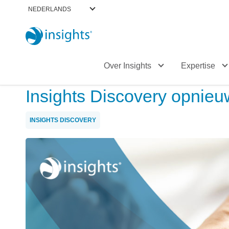
NEDERLANDS
header_featured
Over Insights
Expertise
Insights Discovery opnieuw
INSIGHTS DISCOVERY