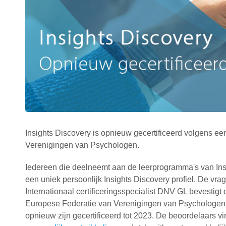
Insights Discovery is opnieuw gecertificeerd volgens 
Verenigingen van Psychologen.
Iedereen die deelneemt aan de leerprogramma's van Insight
een uniek persoonlijk Insights Discovery profiel. De vrag
Internationaal certificeringsspecialist DNV GL bevestig
Europese Federatie van Verenigingen van Psychologen, d
opnieuw zijn gecertificeerd tot 2023. De beoordelaars v