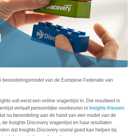
een beoordelingsmodel van de Europese Federatie van
s vult eerst een online vragenlijst in. Die resulteert in
enlijst vertaalt persoonlijke voorkeuren in
Insights Kleuren
.
t dat na beoordeling aan de hand van een model van de
e Insights Discovery vragenlijst en haar resultaten
inden dat Insights Discovery vooral goed kan helpen bij