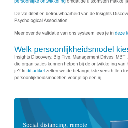
persoonlijke ontwikkeling
omdat de uitkomsten makkelijk
De validiteit en betrouwbaarheid van de Insights Discover
Psychological Association.
Meer over de validatie van ons systeem lees je in
deze f
Welk persoonlijkheidsmodel kie
Insights Discovery, Big Five, Management Drives, MBTI, 
die organisaties kunnen helpen bij de ontwikkeling van
je? In
dit artikel
zetten we de belangrijkste verschillen t
persoonlijkheidsmodellen voor je op een rij.
Social distancing, remote