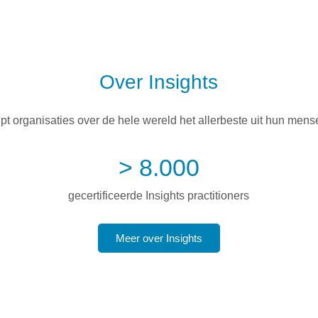
Over Insights
lpt organisaties over de hele wereld het allerbeste uit hun mens
> 8.000
gecertificeerde Insights practitioners
Meer over Insights