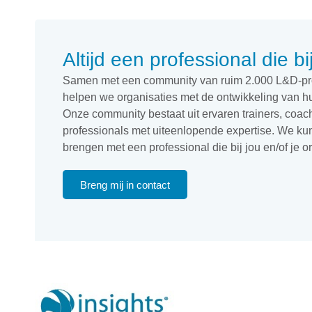
Altijd een professional die bi
Samen met een community van ruim 2.000 L&D-pro
helpen we organisaties met de ontwikkeling van h
Onze community bestaat uit ervaren trainers, coac
professionals met uiteenlopende expertise. We kunn
brengen met een professional die bij jou en/of je or
Breng mij in contact