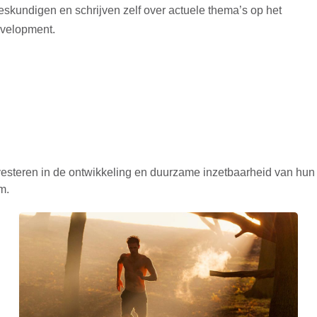
eskundigen en schrijven zelf over actuele thema’s op het
evelopment.
nvesteren in de ontwikkeling en duurzame inzetbaarheid van hun 
m.