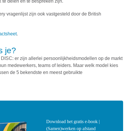
 te delen en te bespreken zijn.
y vragenlijst zijn ook vastgesteld door de British
actsheet
.
s je?
DISC: er zijn allerlei persoonlijkheidsmodellen op de markt
 hun medewerkers, teams of leiders. Maar welk model kies
ussen de 5 bekendste en meest gebruikte
Download het gratis e-book |
(Samen)werken op afstand