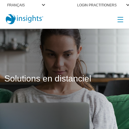
FRANÇAIS
LOGIN PRACTITIONERS
Solutions en distanciel