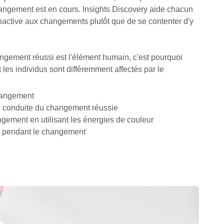
hangement est en cours. Insights Discovery aide chacun
active aux changements plutôt que de se contenter d'y
angement réussi est l'élément humain, c'est pourquoi
s individus sont différemment affectés par le
hangement
e conduite du changement réussie
ement en utilisant les énergies de couleur
ss pendant le changement