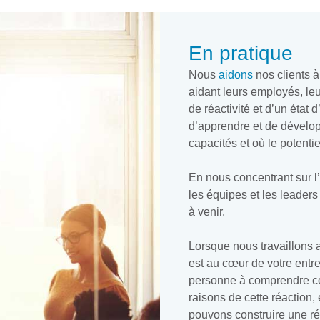
En pratique
Nous
aidons
nos clients à
aidant leurs employés, leur
de réactivité et d’un état 
d’apprendre et de dévelo
capacités et où le potenti
En nous concentrant sur l’
les équipes et les leader
à venir.
Lorsque nous travaillons
est au cœur de votre entre
personne à comprendre co
raisons de cette réaction,
pouvons construire une rés