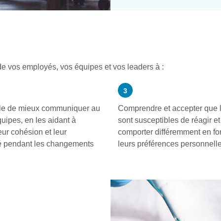
e vos employés, vos équipes et vos leaders à :
3
le de mieux communiquer au
Comprendre et accepter que l
uipes, en les aidant à
sont susceptibles de réagir et
eur cohésion et leur
comporter différemment en fo
té pendant les changements
leurs préférences personnell