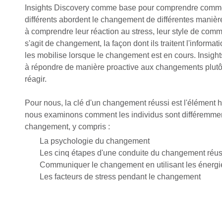
Insights Discovery comme base pour comprendre comme
différents abordent le changement de différentes manière
à comprendre leur réaction au stress, leur style de commu
s'agit de changement, la façon dont ils traitent l'informati
les mobilise lorsque le changement est en cours. Insigh
à répondre de manière proactive aux changements plutôt
réagir.
Pour nous, la clé d'un changement réussi est l'élément 
nous examinons comment les individus sont différemment
changement, y compris :
La psychologie du changement
Les cinq étapes d'une conduite du changement réus
Communiquer le changement en utilisant les énergi
Les facteurs de stress pendant le changement