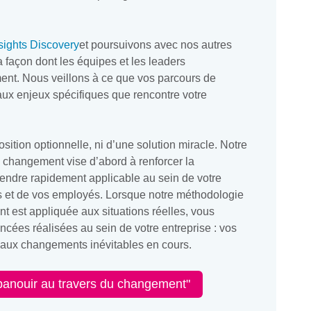
sights Discovery
et poursuivons avec nos autres
 façon dont les équipes et les leaders
nt. Nous veillons à ce que vos parcours de
aux enjeux spécifiques que rencontre votre
osition optionnelle, ni d’une solution miracle. Notre
 changement vise d’abord à renforcer la
endre rapidement applicable au sein de votre
s et de vos employés. Lorsque notre méthodologie
 est appliquée aux situations réelles, vous
cées réalisées au sein de votre entreprise : vos
 aux changements inévitables en cours.
épanouir au travers du changement"