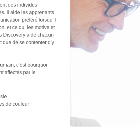
nt des individus
s. Il aide les apprenants
nication préféré lorsqu'il
on, et ce qui les motive et
ts Discovery aide chacun
 que de se contenter d'y
humain, c'est pourquoi
 affectés par le
sie
es de couleur