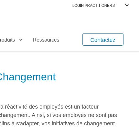
LOGIN PRACTITIONERS
Contactez
roduits
Ressources
 Changement
a réactivité des employés est un facteur
 changement. Ainsi, si vos employés ne sont pas
lins à s'adapter, vos initiatives de changement