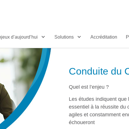
jeux d’aujourd’hui
Solutions
Accréditation
P
Conduite du
Quel est l’enjeu ?
Les études indiquent que l
essentiel à la réussite du
agiles et constamment enc
échoueront