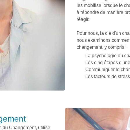
les mobilise lorsque le c
à répondre de manière pro
réagir.
Pour nous, la clé d'un ch
nous examinons comment le
changement, y compris :
La psychologie du c
Les cinq étapes d'un
Communiquer le chang
Les facteurs de stre
ngement
 du Changement, utilise