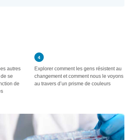
4
es autres
Explorer comment les gens résistent au
 de se
changement et comment nous le voyons
nction de
au travers d’un prisme de couleurs
es