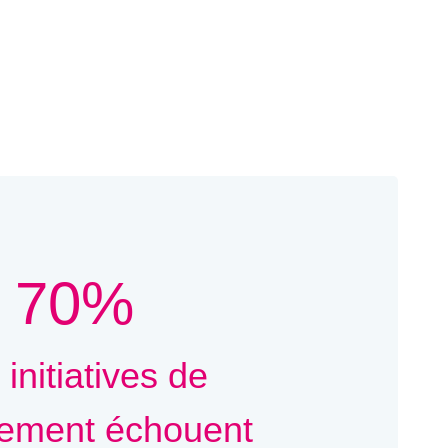
70%
 initiatives de
ement échouent