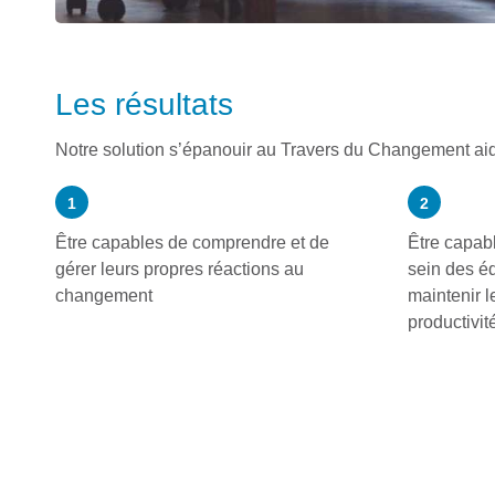
Les résultats
Notre solution s’épanouir au Travers du Changement aid
1
2
Être capables de comprendre et de
Être capab
gérer leurs propres réactions au
sein des éq
changement
maintenir l
productivi
Les résultats