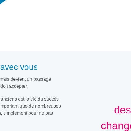
 avec vous
mais devient un passage
doit accepter.
anciens est la clé du succès
s important que de nombreuses
des
on, simplement pour ne pas
chang