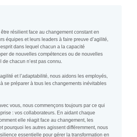
 être résilient face au changement constant en
s équipes et leurs leaders à faire preuve d’agilité,
d’esprit dans lequel chacun a la capacité
pper de nouvelles compétences ou de nouvelles
el de chacun n’est pas connu.
agilité et l’adaptabilité, nous aidons les employés,
s à se préparer à tous les changements inévitables
 avec vous, nous commençons toujours par ce qui
prise : vos collaborateurs. En aidant chaque
mment elle réagit face au changement, les
 et pourquoi les autres agissent différemment, nous
ilience essentielle pour gérer la transformation en