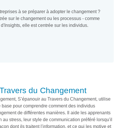
reprises à se préparer à adopter le changement ?
trée sur le changement ou les processus - comme
 d'Insights, elle est centrée sur les individus.
 Travers du Changement
ement, S’épanouir au Travers du Changement, utilise
e base pour comprendre comment des individus
ngement de différentes manières. Il aide les apprenants
 au stress, leur style de communication préféré lorsqu'il
çon dont ils traitent l'information, et ce qui les motive et